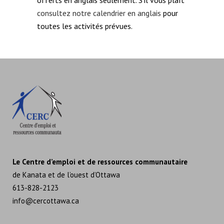
offerts en anglais seulement. S'il vous plaît
consultez notre calendrier en anglais
pour
toutes les activités prévues.
Le Centre d’emploi et de ressources communautaire
de Kanata et de l’ouest d’Ottawa
613-828-2123
info@cercottawa.ca