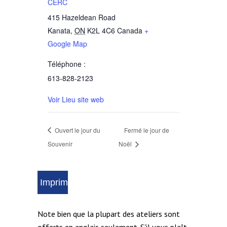
CERC
415 Hazeldean Road
Kanata
,
ON
K2L 4C6
Canada
+
Google Map
Téléphone :
613-828-2123
Voir Lieu site web
Ouvert le jour du
Fermé le jour de
Souvenir
Noël
Note bien que la plupart des ateliers sont