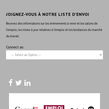
JOIGNEZ-VOUS À NOTRE LISTE D’ENVOI
Recevez des informations sur les événements à venir et les salons de
l’emploi, les mises à jour relatives à l’emploi et les tendances du marché
du travail.
Connect as: