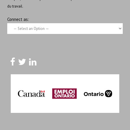
du travail.
Connect as: