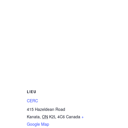
LIEU
CERC
415 Hazeldean Road
Kanata
,
ON
K2L 4C6
Canada
+
Google Map