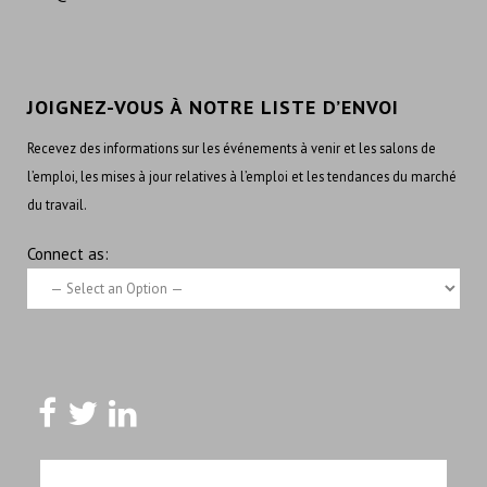
JOIGNEZ-VOUS À NOTRE LISTE D’ENVOI
Recevez des informations sur les événements à venir et les salons de
l’emploi, les mises à jour relatives à l’emploi et les tendances du marché
du travail.
Connect as: