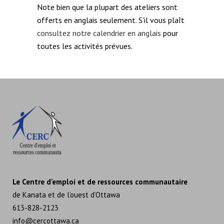
Note bien que la plupart des ateliers sont
offerts en anglais seulement. S'il vous plaît
consultez notre calendrier en anglais
pour
toutes les activités prévues.
Le Centre d’emploi et de ressources communautaire
de Kanata et de l’ouest d’Ottawa
613-828-2123
info@cercottawa.ca