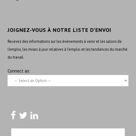
JOIGNEZ-VOUS À NOTRE LISTE D’ENVOI
Recevez des informations sur les événements à venir et les salons de
l’emploi, les mises à jour relatives à l’emploi et les tendances du marché
du travail.
Connect as: