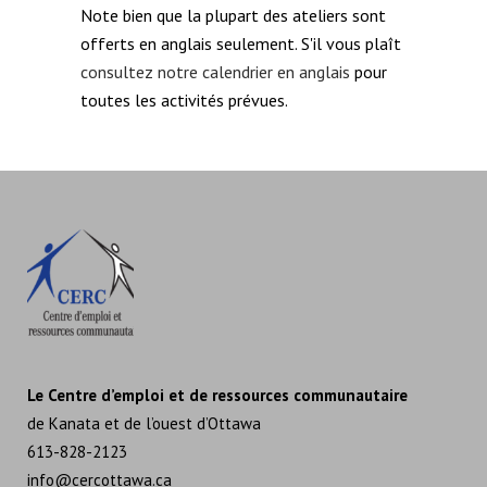
Note bien que la plupart des ateliers sont
offerts en anglais seulement. S'il vous plaît
consultez notre calendrier en anglais
pour
toutes les activités prévues.
Le Centre d’emploi et de ressources communautaire
de Kanata et de l’ouest d’Ottawa
613-828-2123
info@cercottawa.ca